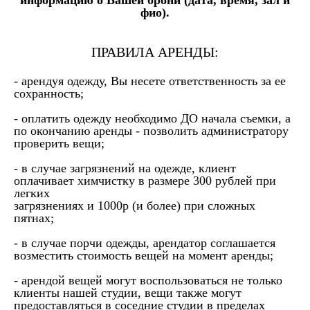
информацию о Вашей брони (дата, время, зал и
фио).
ПРАВИЛА АРЕНДЫ:
- арендуя одежду, Вы несете ответственность за ее
сохранность;
- оплатить одежду необходимо ДО начала съемки, а
по окончанию аренды - позволить администратору
проверить вещи;
- в случае загрязнений на одежде, клиент
оплачивает химчистку в размере 300 рублей при
легких
загрязнениях и 1000р (и более) при сложных
пятнах;
- в случае порчи одежды, арендатор соглашается
возместить стоимость вещей на момент аренды;
- арендой вещей могут воспользоваться не только
клиенты нашей студии, вещи также могут
предоставляться в соседние студии в пределах