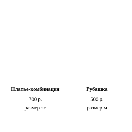
Платье-комбинация
Рубашка
700
р.
500
р.
размер эс
размер м