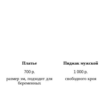
Платье
Пиджак мужской
700
р.
1 000
р.
размер эм, подходит для
свободного кроя
беременных