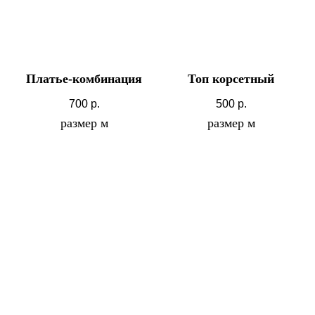
Платье-комбинация
Топ корсетный
700
р.
500
р.
размер м
размер м