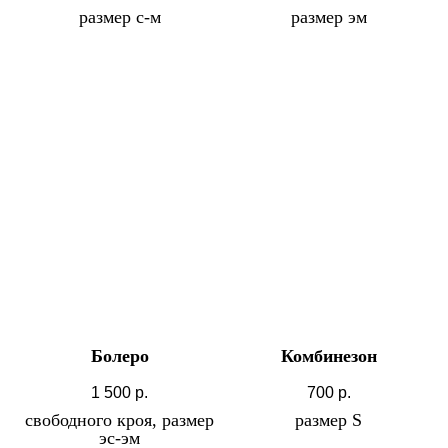
размер с-м
размер эм
Болеро
Комбинезон
1 500
р.
700
р.
свободного кроя, размер
размер S
эс-эм