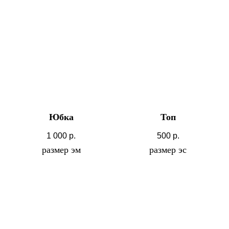
Юбка
Топ
1 000
р.
500
р.
размер эм
размер эс