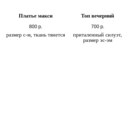
Платье макси
Топ вечерний
800
р.
700
р.
размер с-м, ткань тянется
приталенный силуэт,
размер эс-эм