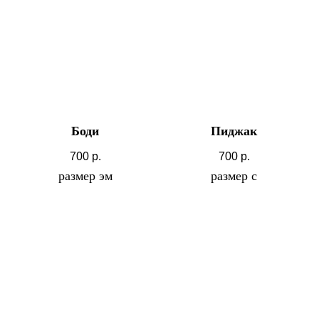
Боди
Пиджак
700
р.
700
р.
размер эм
размер с