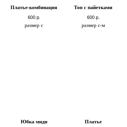
Платье-комбинация
Топ с пайетками
600
р.
600
р.
размер с
размер с-м
Юбка миди
Платье